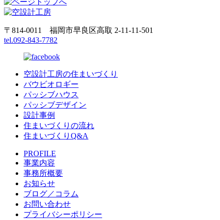
〒814-0011 福岡市早良区高取 2-11-11-501
tel.092-843-7782
空設計工房の住まいづくり
バウビオロギー
パッシブハウス
パッシブデザイン
設計事例
住まいづくりの流れ
住まいづくりQ&A
PROFILE
事業内容
事務所概要
お知らせ
ブログ／コラム
お問い合わせ
プライバシーポリシー