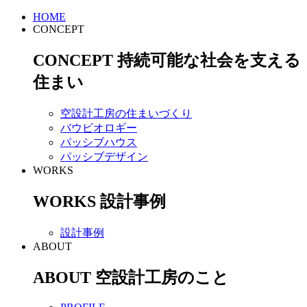
HOME
CONCEPT
CONCEPT
持続可能な社会を支える
住まい
空設計工房の住まいづくり
バウビオロギー
パッシブハウス
パッシブデザイン
WORKS
WORKS
設計事例
設計事例
ABOUT
ABOUT
空設計工房のこと