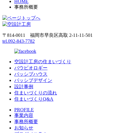
HOME
事務所概要
〒814-0011 福岡市早良区高取 2-11-11-501
tel.092-843-7782
空設計工房の住まいづくり
バウビオロギー
パッシブハウス
パッシブデザイン
設計事例
住まいづくりの流れ
住まいづくりQ&A
PROFILE
事業内容
事務所概要
お知らせ