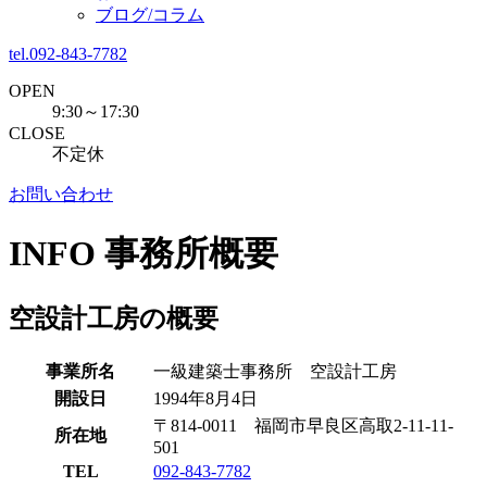
ブログ/コラム
tel.092-843-7782
OPEN
9:30～17:30
CLOSE
不定休
お問い合わせ
INFO
事務所概要
空設計工房の概要
事業所名
一級建築士事務所 空設計工房
開設日
1994年8月4日
〒814-0011 福岡市早良区高取2-11-11-
所在地
501
TEL
092-843-7782