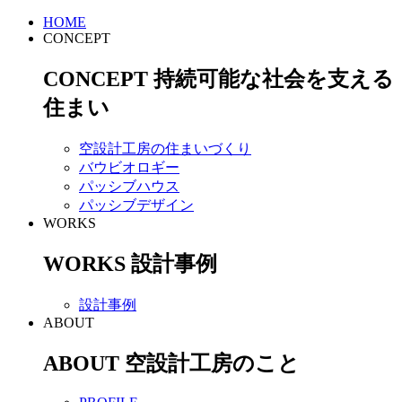
HOME
CONCEPT
CONCEPT
持続可能な社会を支える
住まい
空設計工房の住まいづくり
バウビオロギー
パッシブハウス
パッシブデザイン
WORKS
WORKS
設計事例
設計事例
ABOUT
ABOUT
空設計工房のこと