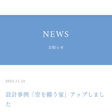
NEWS
お知らせ
2024.11.14
設計事例「空を纏う家」アップしまし
た