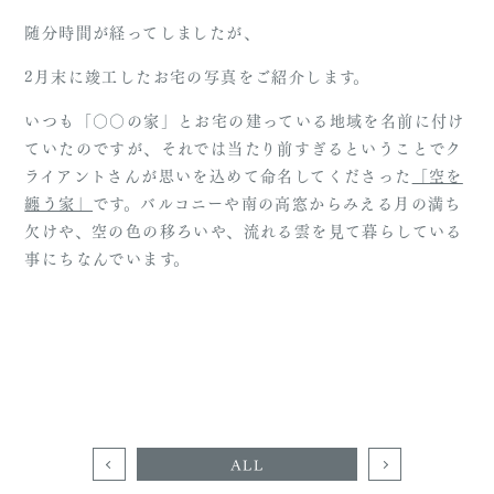
随分時間が経ってしましたが、
2月末に竣工したお宅の写真をご紹介します。
いつも「○○の家」とお宅の建っている地域を名前に付け
ていたのですが、それでは当たり前すぎるということでク
ライアントさんが思いを込めて命名してくださった
「空を
纏う家」
です。バルコニーや南の高窓からみえる月の満ち
欠けや、空の色の移ろいや、流れる雲を見て暮らしている
事にちなんでいます。
ALL