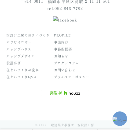
〒814-0011 福岡市早良区高取 2-11-11-501
tel.092-843-7782
空設計工房の住まいづくり
PROFILE
バウビオロギー
事業内容
パッシブハウス
事務所概要
パッシブデザイン
お知らせ
設計事例
ブログ／コラム
住まいづくりの流れ
お問い合わせ
住まいづくりQ&A
プライバシーポリシー
© 2022 一級建築士事務所 空設計工房.