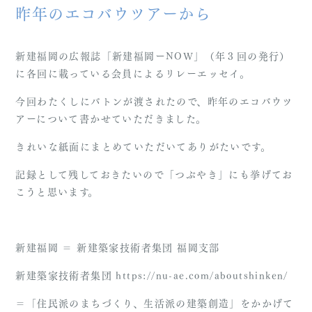
昨年のエコバウツアーから
新建福岡の広報誌「新建福岡ーNOW」（年３回の発行）
に各回に載っている会員によるリレーエッセイ。
今回わたくしにバトンが渡されたので、昨年のエコバウツ
アーについて書かせていただきました。
きれいな紙面にまとめていただいてありがたいです。
記録として残しておきたいので「つぶやき」にも挙げてお
こうと思います。
新建福岡 ＝ 新建築家技術者集団 福岡支部
新建築家技術者集団 https://nu-ae.com/aboutshinken/
＝「住民派のまちづくり、生活派の建築創造」をかかげて