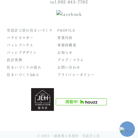
tel.092-843-7782
空設計工房の住まいづくり
PROFILE
バウビオロギー
事業内容
パッシブハウス
事務所概要
パッシブデザイン
お知らせ
設計事例
ブログ／コラム
住まいづくりの流れ
お問い合わせ
住まいづくりQ&A
プライバシーポリシー
© 2022 一級建築士事務所 空設計工房.