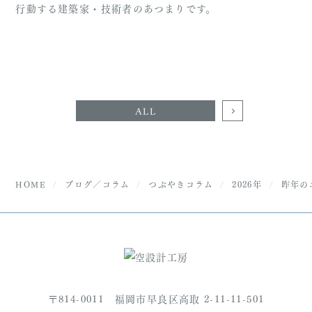
行動する建築家・技術者のあつまりです。
ALL
HOME
ブログ／コラム
つぶやきコラム
2026年
昨年の
〒814-0011 福岡市早良区高取 2-11-11-501