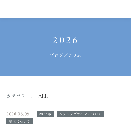
2026
ブログ／コラム
カテゴリー:
2026.05.08
2026年
パッシブデザインについて
環境について