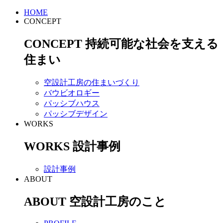
HOME
CONCEPT
CONCEPT
持続可能な社会を支える
住まい
空設計工房の住まいづくり
バウビオロギー
パッシブハウス
パッシブデザイン
WORKS
WORKS
設計事例
設計事例
ABOUT
ABOUT
空設計工房のこと