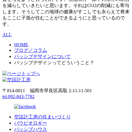
を減らしていきたいと思います。それはCO2の削減にも寄与
します。そうしてこの地球の健康がすこしでも永らえて将来
もここに子孫が住むことができるようにと思っているので
す。
ALL
HOME
ブログ／コラム
パッシブデザインについて
パッシブデザインってどういうこと？
〒814-0011 福岡市早良区高取 2-11-11-501
tel.092-843-7782
空設計工房の住まいづくり
バウビオロギー
パッシブハウス